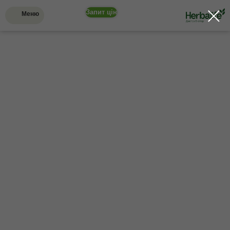
Запит цін
Меню