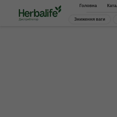
Головна
Ката
Зниження ваги