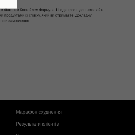
м білковим Коктейлем Формула 1 і один раз в день вживайте
и продуктами із списку, який ви отримаєте. Докладну
ивши замовлення.
Марафон схуднення
Результати клієнтів