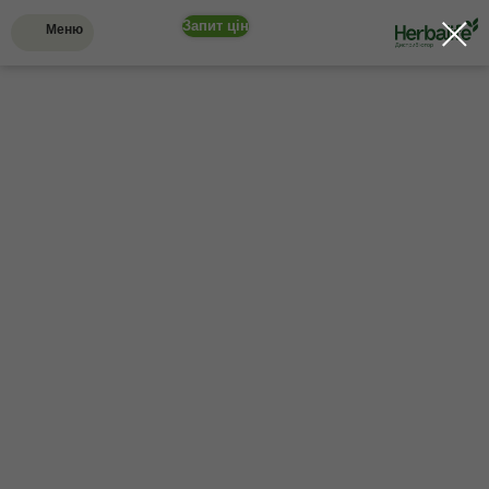
Запит цін
Меню